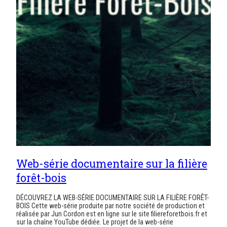
Web-série documentaire sur la filière
forêt-bois
DÉCOUVREZ LA WEB-SÉRIE DOCUMENTAIRE SUR LA FILIÈRE FORÊT-
BOIS Cette web-série produite par notre société de production et
réalisée par Jun Cordon est en ligne sur le site filiereforetbois.fr et
sur la chaîne YouTube dédiée. Le projet de la web-série