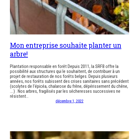
Mon entreprise souhaite planter un
arbre!
Plantation responsable en forêt Depuis 2011, la SRFB offre la
possibilité aux structures qui le souhaitent, de contribuer à un
projet de restauration de nos forêts belges. Depuis plusieurs
années, nos forêts subissent des crises sanitaires sans précédent
(scolytes de l’épicéa, chalarose du frêne, dépérissement du chêne,
….) . Nos arbres, fragilisés par les sécheresses successives ne
résistent…
décembre 1, 2022