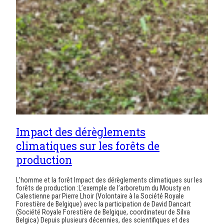
Impact des dérèglements
climatiques sur les forêts de
production
L’homme et la forêt Impact des dérèglements climatiques sur les
forêts de production :L’exemple de l’arboretum du Mousty en
Calestienne par Pierre Lhoir (Volontaire à la Société Royale
Forestière de Belgique) avec la participation de David Dancart
(Société Royale Forestière de Belgique, coordinateur de Silva
Belgica) Depuis plusieurs décennies, des scientifiques et des