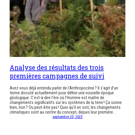
Analyse des résultats des trois
premières campagnes de suivi
Avez-vous déjà entendu parler de l’Anthropocène ? Il s’agit d’un
terme discuté actuellement pour définir une nouvelle époque
géologique. C’est-à-dire l’ère où l’Homme est maître de
changements significatifs sur les systèmes de la terre ! Ça sonne
bien, non ? Ou peut-être pas ! Quoi qu’il en soit, les changements
climatiques sont au centre du concept, depuis leur première…
septembre 20, 2023