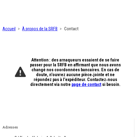
Accueil
À propos de la SRFB
Contact
Attention : des arnaqueurs essaient de se faire
passer pour la SRFB en affirmant que nous avons
changé nos coordonnées bancaires. En cas de
doute, n’ouvrez aucune pièce‑jointe et ne
répondez pas à l’expéditeur. Contactez‑nous
directement via notre
page de contact
si besoin.
Adresses