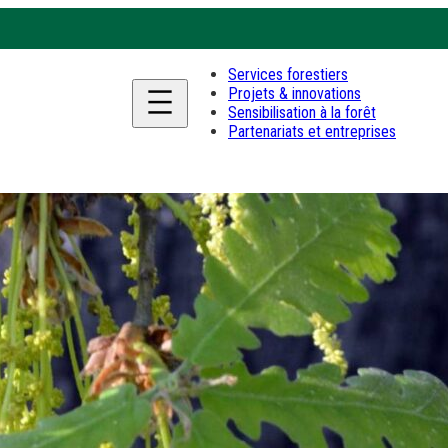
Services forestiers
Projets & innovations
Sensibilisation à la forêt
Partenariats et entreprises