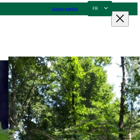
FR
Espace membre
NL
EN
DE