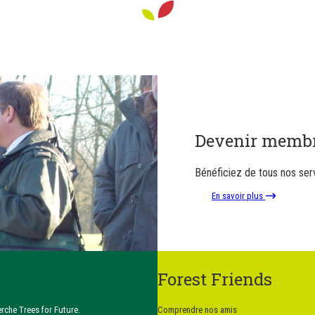
Devenir memb
Bénéficiez de tous nos serv
En savoir plus
Forest Friends
erche Trees for Future.
Comprendre nos amis