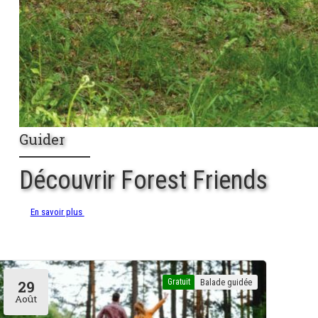
Guider
Découvrir Forest Friends
En savoir plus
Gratuit
Balade guidée
29
Août