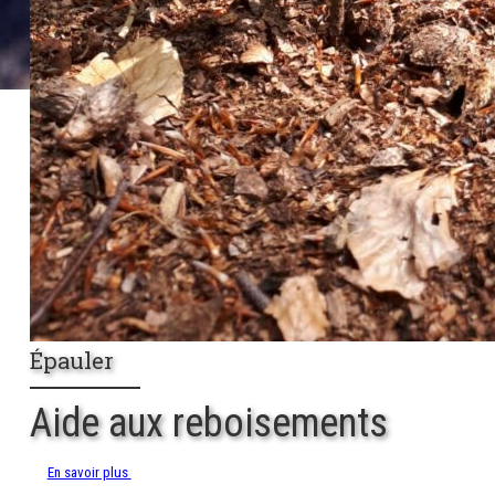
Épauler
Aide aux reboisements
En savoir plus