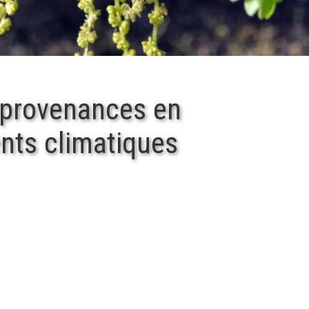
 provenances en
ts climatiques