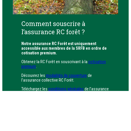
Comment souscrire à
l’assurance RC forêt ?
Notre assurance RC Forêt est uniquement
accessible aux membres de la SRFB en ordre de
cotisation premium.
Obtenez la RC Forêt en souscrivant à la
cotisation
premium
.
Découvrez les
modalités de couverture
de
l’assurance collective RC Forêt.
Téléchargez les
conditions générales
de l’assurance
collective RC Forêt.
Assurer sa forêt