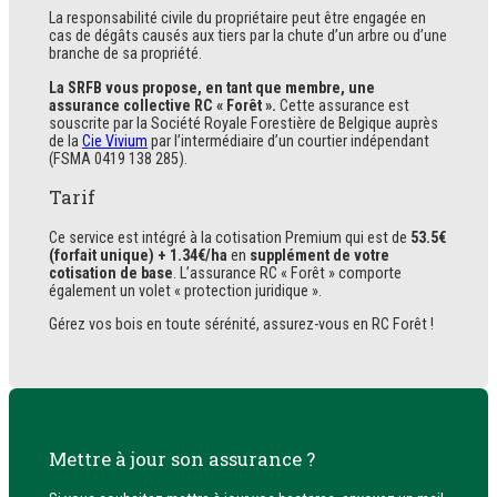
La responsabilité civile du propriétaire peut être engagée en
cas de dégâts causés aux tiers par la chute d’un arbre ou d’une
branche de sa propriété.
La SRFB vous propose, en tant que membre, une
assurance collective RC « Forêt ».
Cette assurance est
souscrite par la Société Royale Forestière de Belgique auprès
de la
Cie Vivium
par l’intermédiaire d’un courtier indépendant
(FSMA 0419 138 285).
Tarif
Ce service est intégré à la cotisation Premium qui est de
53.5€
(forfait unique) + 1.34€/ha
en
supplément de votre
cotisation de base
. L’assurance RC « Forêt » comporte
également un volet « protection juridique ».
Gérez vos bois en toute sérénité, assurez-vous en RC Forêt !
Mettre à jour son assurance ?