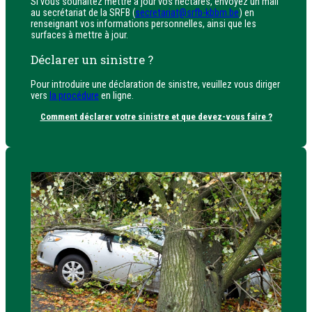
Si vous souhaitez mettre à jour vos hectares, envoyez un mail
au secrétariat de la SRFB (
secretariat@srfb-kbbm.be
) en
renseignant vos informations personnelles, ainsi que les
surfaces à mettre à jour.
Déclarer un sinistre ?
Pour introduire une déclaration de sinistre, veuillez vous diriger
vers
la procédure
en ligne.
Comment déclarer votre sinistre et que devez-vous faire ?