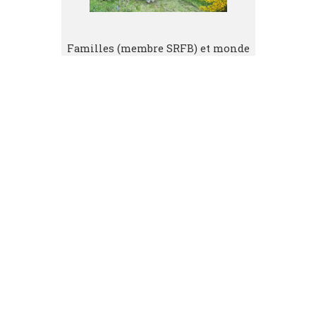
Familles (membre SRFB) et monde
associatif
Plus d’informations
Propriétaires forestiers