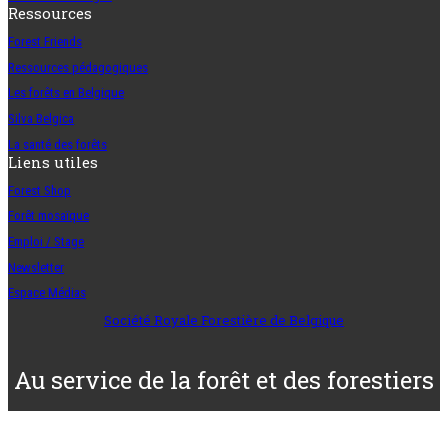
Ressources
Forest Friends
Ressources pédagogiques
Les forêts en Belgique
Silva Belgica
La santé des forêts
Liens utiles
Forest Shop
Forêt mosaïque
Emploi / Stage
Newsletter
Espace Médias
Société Royale Forestière de Belgique
Au service de la forêt et des forestiers
– Depuis 1893 –