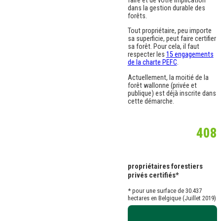
faire et de votre implication
dans la gestion durable des
forêts.
Tout propriétaire, peu importe
sa superficie, peut faire certifier
sa forêt. Pour cela, il faut
respecter les
15 engagements
de la charte PEFC
.
Actuellement, la moitié de la
forêt wallonne (privée et
publique) est déjà inscrite dans
cette démarche.
408
propriétaires forestiers
privés certifiés*
* pour une surface de 30.437
hectares en Belgique (Juillet 2019)