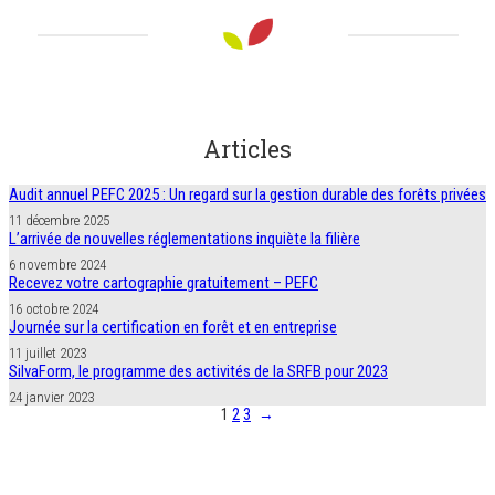
Articles
Audit annuel PEFC 2025 : Un regard sur la gestion durable des forêts privées
11 décembre 2025
L’arrivée de nouvelles réglementations inquiète la filière
6 novembre 2024
Recevez votre cartographie gratuitement – PEFC
16 octobre 2024
Journée sur la certification en forêt et en entreprise
11 juillet 2023
SilvaForm, le programme des activités de la SRFB pour 2023
24 janvier 2023
1
2
3
→