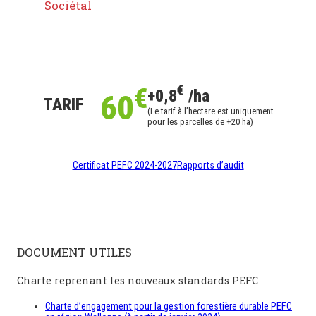
Sociétal
€
€
+0,8
/ha
60
TARIF
(Le tarif à l’hectare est uniquement
pour les parcelles de +20 ha)
Certificat PEFC 2024-2027
Rapports d’audit
DOCUMENT UTILES
Charte reprenant les nouveaux standards PEFC
Charte d’engagement pour la gestion forestière durable PEFC