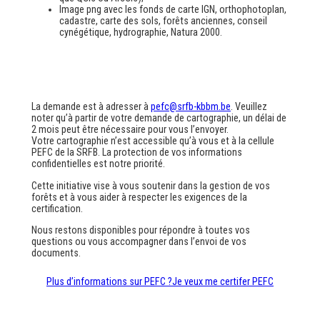
Image
png
avec les fonds de carte IGN, orthophotoplan,
cadastre, carte des sols, forêts anciennes, conseil
cynégétique, hydrographie, Natura 2000.
La demande est à adresser à
pefc@srfb-kbbm.be
. Veuillez
noter qu’à partir de votre demande de cartographie, un délai de
2 mois peut être nécessaire pour vous l’envoyer.
Votre cartographie n’est accessible qu’à vous et à la cellule
PEFC de la SRFB. La protection de vos informations
confidentielles est notre priorité.
Cette initiative vise à vous soutenir dans la gestion de vos
forêts et à vous aider à respecter les exigences de la
certification.
Nous restons disponibles pour répondre à toutes vos
questions ou vous accompagner dans l’envoi de vos
documents.
Plus d’informations sur PEFC ?
Je veux me certifer PEFC