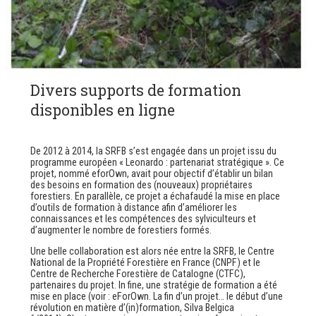
Divers supports de formation
disponibles en ligne
De 2012 à 2014, la SRFB s’est engagée dans un projet issu du
programme européen « Leonardo : partenariat stratégique ». Ce
projet, nommé eforOwn, avait pour objectif d’établir un bilan
des besoins en formation des (nouveaux) propriétaires
forestiers. En parallèle, ce projet a échafaudé la mise en place
d’outils de formation à distance afin d’améliorer les
connaissances et les compétences des sylviculteurs et
d’augmenter le nombre de forestiers formés.
Une belle collaboration est alors née entre la SRFB, le Centre
National de la Propriété Forestière en France (CNPF) et le
Centre de Recherche Forestière de Catalogne (CTFC),
partenaires du projet.
In fine
, une stratégie de formation a été
mise en place
(voir : eForOwn. La fin d’un projet… le début d’une
révolution en matière d’(in)formation, Silva Belgica