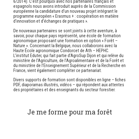
6/2014).
C’est pourquoi avec nos partenaires français et
espagnols nous avons introduit auprès de la Commission
européenne la candidature d’un nouveau projet intégrant le
programme européen « Erasmus + : coopération en matière
d’innovation et d’échanges de pratiques ».
De nouveaux partenaires se sont joints à cette aventure, à
savoir, pour chaque pays représenté, une école de formation
agronomique proposant une formation en option « Forêt –
Nature ». Concernant la Belgique, nous collaborons avec la
Haute École agronomique Condorcet de Ath – HEPHC.
L’institut Eduter, qui fait partie d’AgroSup Dijon et qui relève du
ministère de l’Agriculture, de l’Agroalimentaire et de la Forêt et
du ministère de l’Enseignement Supérieur et de la Recherche en
France, vient également compléter ce partenariat.
Divers supports de formation sont disponibles en ligne – fiches
PDF, diaporamas illustrés, vidéos – qui répondent aux attentes
des propriétaires et des enseignants du secteur forestier.
Je me forme pour ma forêt