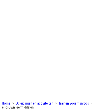
Home
Opleidingen en activiteiten
Trainen voor mijn bos
eForOwn leermiddelen