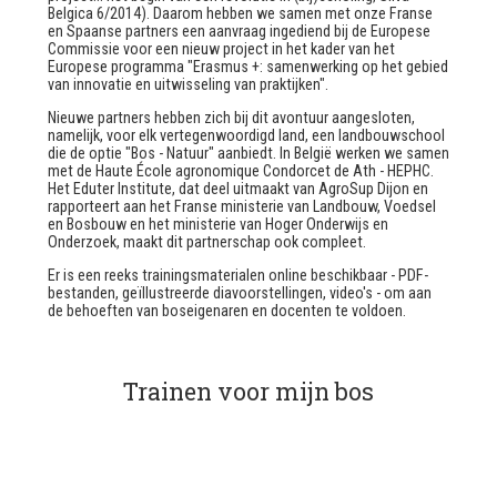
Belgica 6/2014).
Daarom hebben we samen met onze Franse
en Spaanse partners een aanvraag ingediend bij de Europese
Commissie voor een nieuw project in het kader van het
Europese programma "Erasmus +: samenwerking op het gebied
van innovatie en uitwisseling van praktijken".
Nieuwe partners hebben zich bij dit avontuur aangesloten,
namelijk, voor elk vertegenwoordigd land, een landbouwschool
die de optie "Bos - Natuur" aanbiedt. In België werken we samen
met de Haute École agronomique Condorcet de Ath - HEPHC.
Het Eduter Institute, dat deel uitmaakt van AgroSup Dijon en
rapporteert aan het Franse ministerie van Landbouw, Voedsel
en Bosbouw en het ministerie van Hoger Onderwijs en
Onderzoek, maakt dit partnerschap ook compleet.
Er is een reeks trainingsmaterialen online beschikbaar - PDF-
bestanden, geïllustreerde diavoorstellingen, video's - om aan
de behoeften van boseigenaren en docenten te voldoen.
Trainen voor mijn bos