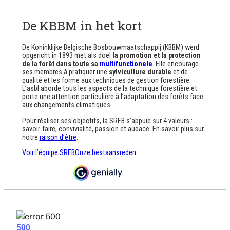
De KBBM in het kort
De Koninklijke Belgische Bosbouwmaatschappij (KBBM) werd
opgericht in 1893 met als doel
la promotion et la protection
de la forêt dans toute sa
multifunctionele
. Elle encourage
ses membres à pratiquer une
sylviculture durable
et de
qualité et les forme aux techniques de gestion forestière.
L’asbl aborde tous les aspects de la technique forestière et
porte une attention particulière à l’adaptation des forêts face
aux changements climatiques.
Pour réaliser ses objectifs, la SRFB s’appuie sur 4 valeurs :
savoir-faire, convivialité, passion et audace. En savoir plus sur
notre
raison d’être
.
Voir l’équipe SRFB
Onze bestaansreden