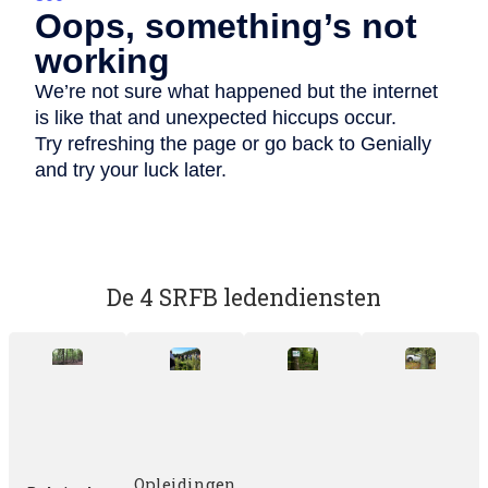
De 4 SRFB ledendiensten
Opleidingen