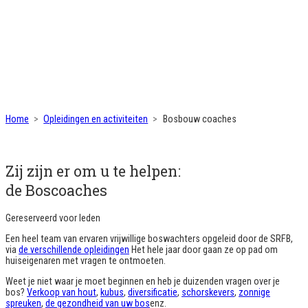
Home
Opleidingen en activiteiten
Bosbouw coaches
Zij zijn er om u te helpen:
de Boscoaches
Gereserveerd voor leden
Een heel team van ervaren vrijwillige boswachters opgeleid door de SRFB,
via
de verschillende opleidingen
Het hele jaar door gaan ze op pad om
huiseigenaren met vragen te ontmoeten.
Weet je niet waar je moet beginnen en heb je duizenden vragen over je
bos?
Verkoop van hout
,
kubus
,
diversificatie
,
schorskevers
,
zonnige
spreuken
,
de gezondheid van uw bos
enz.