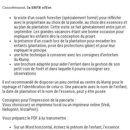
Concrètement,
la SRFB offre
:
la visite d’un coach forestier (spécialement formé) pour réfléchir
avec le propriétaire au choix de la parcelle, au choix des essences et
au plan de plantation. Cette visite se fait généralement entre juin et
septembre. Les grandes vacances étant une bonne occasion pour
impliquer les enfants dès la conception du projet.
la présence d’un coach lors de la plantation pour encadrer les
enfants (plantation, pose des protections gibier) et pour leur
expliquer le principe.
une fiche technique à conserver avec les consignes d’entretien
du
Klump.
une brochure adaptée pour aider l’enfant dans la gestion de son
petit coin de forêt et dans laquelle il pourra consigner ses
observations.
Il est recommandé de disposer un pieu central au centre du klump pour le
repérage et l’identification de celui-ci. Une pancarte avec le nom de l’enfant,
la date de plantation et le nom de l’essence, peut y être posée.
Consignes pour l’impression de la pancarte :
Vous choisissez un imprimeur local ou un imprimeur online (Vedi,
Helloprint, VistaPrint).
Vous préparez le PDF à lui transmettre :
Sur un Word horizontal, écrivez le prénom de l’enfant, l’essence