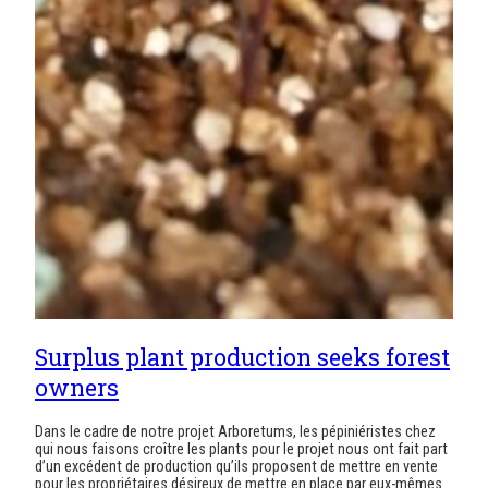
Surplus plant production seeks forest
owners
Dans le cadre de notre projet Arboretums, les pépiniéristes chez
qui nous faisons croître les plants pour le projet nous ont fait part
d’un excédent de production qu’ils proposent de mettre en vente
pour les propriétaires désireux de mettre en place par eux-mêmes