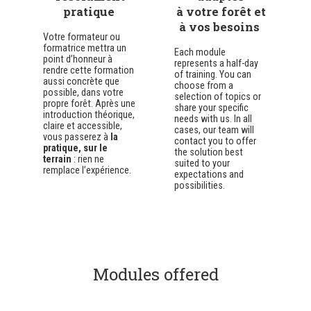
pratique
à votre forêt et
à vos besoins
Votre formateur ou
formatrice mettra un
Each module
point d’honneur à
represents a half-day
rendre cette formation
of training. You can
aussi concrète que
choose from a
possible, dans votre
selection of topics or
propre forêt. Après une
share your specific
introduction théorique,
needs with us. In all
claire et accessible,
cases, our team will
vous passerez à
la
contact you to offer
pratique, sur le
the solution best
terrain
: rien ne
suited to your
remplace l’expérience.
expectations and
possibilities.
Modules offered