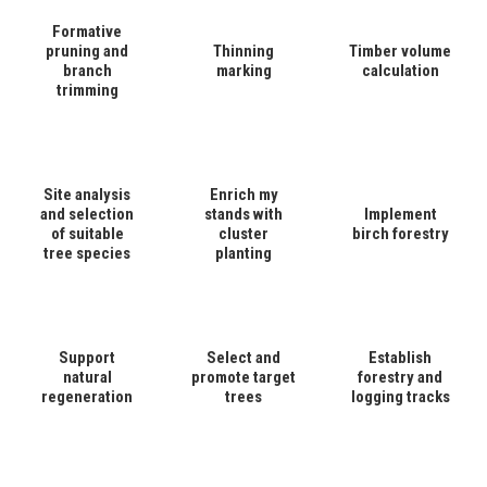
Formative
pruning and
Thinning
Timber volume
branch
marking
calculation
trimming
Site analysis
Enrich my
and selection
stands with
Implement
of suitable
cluster
birch forestry
tree species
planting
Support
Select and
Establish
natural
promote target
forestry and
regeneration
trees
logging tracks