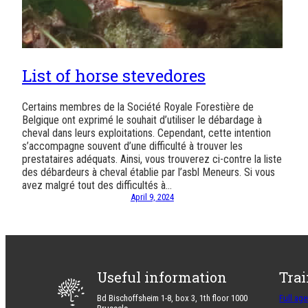
List of horse stevedores
Certains membres de la Société Royale Forestière de
Belgique ont exprimé le souhait d’utiliser le débardage à
cheval dans leurs exploitations. Cependant, cette intention
s’accompagne souvent d’une difficulté à trouver les
prestataires adéquats. Ainsi, vous trouverez ci-contre la liste
des débardeurs à cheval établie par l’asbl Meneurs. Si vous
avez malgré tout des difficultés à…
April 9, 2024
Useful information
Tra
Bd Bischoffsheim 1-8, box 3, 1th floor 1000
Full ag