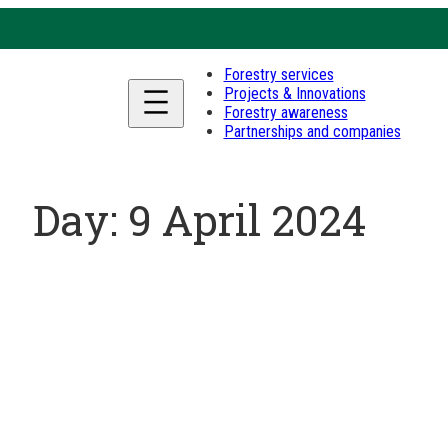
Forestry services
Projects & Innovations
Forestry awareness
Partnerships and companies
Day:
9 April 2024