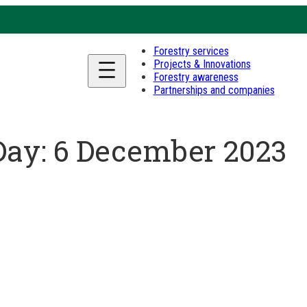
Forestry services
Projects & Innovations
Forestry awareness
Partnerships and companies
Day:
6 December 2023