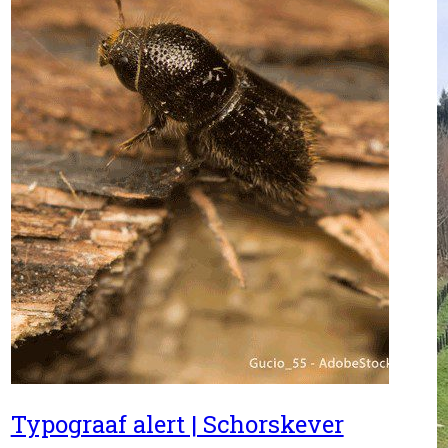
Typograaf alert | Schorskever