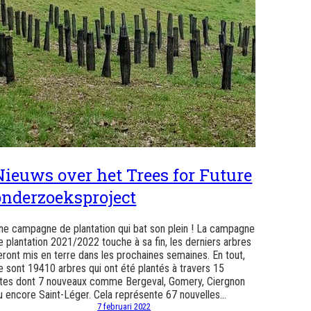
Nieuws over het Trees for Future
onderzoeksproject
ne campagne de plantation qui bat son plein ! La campagne
e plantation 2021/2022 touche à sa fin, les derniers arbres
eront mis en terre dans les prochaines semaines. En tout,
e sont 19410 arbres qui ont été plantés à travers 15
ites dont 7 nouveaux comme Bergeval, Gomery, Ciergnon
u encore Saint-Léger. Cela représente 67 nouvelles…
7 februari 2022