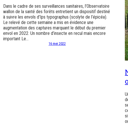
Dans le cadre de ses surveillances sanitaires, l’Observatoire
wallon de la santé des forêts entretient un dispositif destiné
à suivre les envols d’Ips typographus (scolyte de l’épicéa).
Le relevé de cette semaine a mis en évidence une
augmentation des captures marquant le début du premier
envol en 2022. Un nombre d’insecte en recul mais encore
important Le…
16 mei 2022
U
d
s
c
s
o