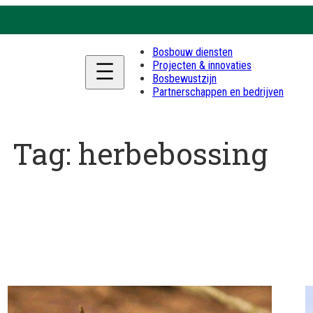
Bosbouw diensten
Projecten & innovaties
Bosbewustzijn
Partnerschappen en bedrijven
Tag:
herbebossing