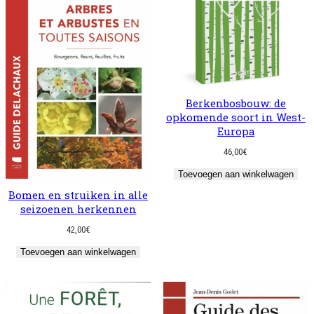
Berkenbosbouw: de
opkomende soort in West-
Europa
46,00
€
Toevoegen aan winkelwagen
Bomen en struiken in alle
seizoenen herkennen
42,00
€
Toevoegen aan winkelwagen