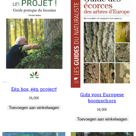
Eén bos, één project!
Gids voor Europese
36,00
€
boomschors
Toevoegen aan winkelwagen
36,00
€
Toevoegen aan winkelwagen