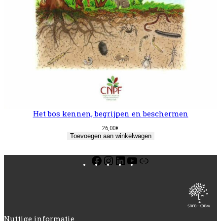
Het bos kennen, begrijpen en beschermen
26,00
€
Toevoegen aan winkelwagen
Facebook
Instagram
LinkedIn
YouTube
Link
Nuttige informatie