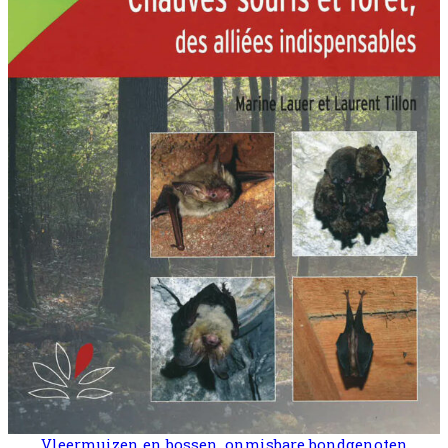
Vleermuizen en bossen, onmisbare bondgenoten