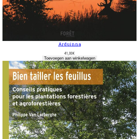
Arduinna
41,00
€
Toevoegen aan winkelwagen