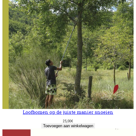
Loofbomen op de juiste manier snoeien
25,00
€
Toevoegen aan winkelwagen