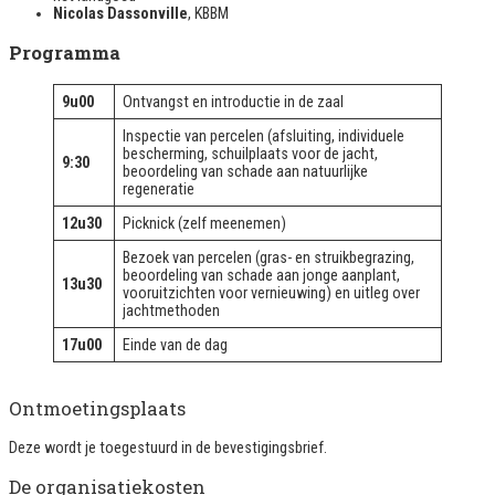
Nicolas Dassonville
, KBBM
Programma
9u00
Ontvangst en introductie in de zaal
Inspectie van percelen (afsluiting, individuele
bescherming, schuilplaats voor de jacht,
9:30
beoordeling van schade aan natuurlijke
regeneratie
12u30
Picknick (zelf meenemen)
Bezoek van percelen (gras- en struikbegrazing,
beoordeling van schade aan jonge aanplant,
13u30
vooruitzichten voor vernieuwing) en uitleg over
jachtmethoden
17u00
Einde van de dag
Ontmoetingsplaats
Deze wordt je toegestuurd in de bevestigingsbrief.
De organisatiekosten