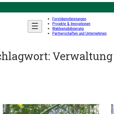
Forstdienstleistungen
Projekte & Innovationen
Waldsensibilisierung
Partnerschaften und Unternehmen
chlagwort:
Verwaltung