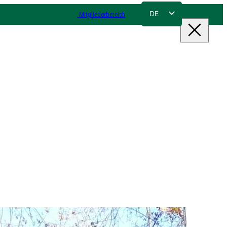
DE
Mitgliederbereich
FR
NL
EN