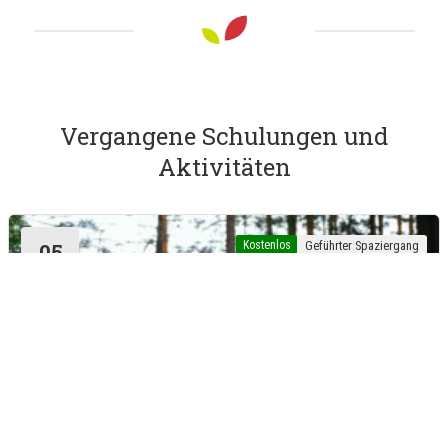
Vergangene Schulungen und
Aktivitäten
Kostenlos
Geführter Spaziergang
05
Juli
Tervuren