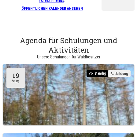
Forest Friends
.
ÖFFENTLICHEN KALENDER ANSEHEN
Agenda für Schulungen und
Aktivitäten
Unsere Schulungen für Waldbesitzer
Vollständig
Ausbildung
19
Aug.
Viroinval