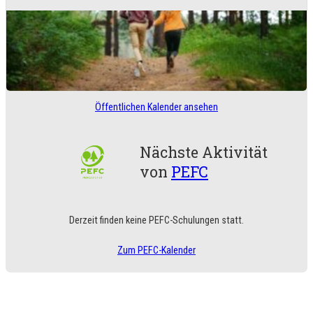
Öffentlichen Kalender ansehen
Rot-Kloster
Spaziergang durch den Soignes-Wald in
Nächste Aktivität
Rouge-Cloître
von
PEFC
Derzeit finden keine PEFC-Schulungen statt.
Zum PEFC-Kalender