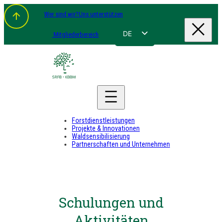
Wer sind wir?
Uns unterstützen
DE
Mitgliederbereich
FR
NL
EN
Forstdienstleistungen
Projekte & Innovationen
Waldsensibilisierung
Partnerschaften und Unternehmen
Schulungen und
Aktivitäten