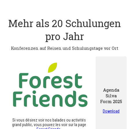
Mehr als 20 Schulungen
pro Jahr
Konferenzen auf Reisen und Schulungstage vor Ort
Agenda
Silva
Form 2025
Download
Si vous désirez voir nos balades ou activités
grand public, vous pouvez les voir sur la page