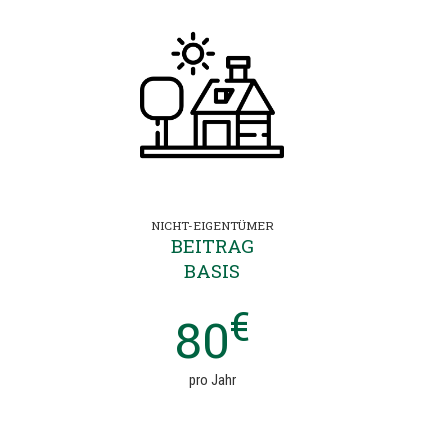
NICHT-EIGENTÜMER
BEITRAG
BASIS
€
80
pro Jahr