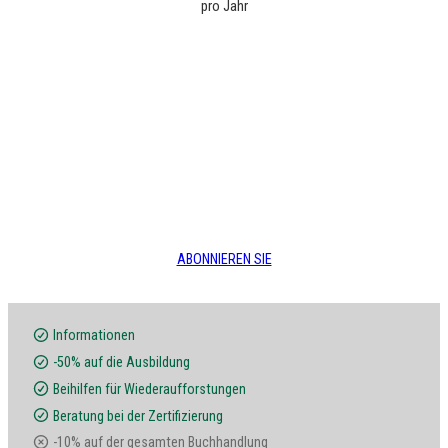
pro Jahr
ABONNIEREN SIE
Informationen
-50% auf die Ausbildung
Beihilfen für Wiederaufforstungen
Beratung bei der Zertifizierung
-10% auf der gesamten Buchhandlung