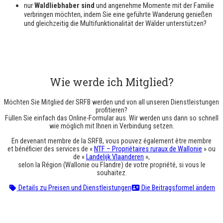
nur
Waldliebhaber sind
und angenehme Momente mit der Familie
verbringen möchten, indem Sie eine geführte Wanderung genießen
und gleichzeitig die Multifunktionalität der Wälder unterstützen?
Wie werde ich Mitglied?
Möchten Sie Mitglied der SRFB werden und von all unseren Dienstleistungen
profitieren?
Füllen Sie einfach das Online-Formular aus. Wir werden uns dann so schnell
wie möglich mit Ihnen in Verbindung setzen.
En devenant membre de la SRFB, vous pouvez également être membre
et bénéficier des services de «
NTF – Propriétaires ruraux de Wallonie
» ou
de «
Landelijk Vlaanderen
»,
selon la Région (Wallonie ou Flandre) de votre propriété, si vous le
souhaitez.
Details zu Preisen und Dienstleistungen
Die Beitragsformel ändern