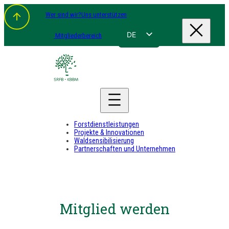
Wer sind wir?
Uns unterstützen
DE
Mitgliederbereich
FR
NL
EN
Forstdienstleistungen
Projekte & Innovationen
Waldsensibilisierung
Partnerschaften und Unternehmen
Mitglied werden