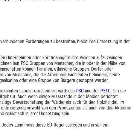
 verbundenen Forderungen zu bestreiten, bleibt ihre Umsetzung in der
, den Unternehmen oder Forstmanagern ihre Visionen aufzuzwingen.
ichnen laut FSC Gruppen von Menschen, die in oder in der Nähe von
meinschaften können Familien, ethnische Gruppen, Dörfer oder
nen von Menschen, die die Arbeit von Fachleuten behindern, heute
rganisation oder eine Gruppe von Bürgern gestoppt werden.
bekannten Labels repräsentiert wird: das
FSC
und der
PEFC
. Um die
fgebaut. Auch wenn einige Missstände in den Medien berichtet
haltige Bewirtschaftung der Wälder als auch für den Holzhandel. Im
f ihre Umsetzung sowohl von den Produzenten als auch von den Akteuren
 realistisch in ihrer Umsetzung sein.
 Jedes Land muss diese EU-Regel auslegen und in seinem