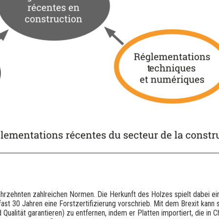
ahrzehnten zahlreichen Normen. Die Herkunft des Holzes spielt dabei ein
 fast 30 Jahren eine Forstzertifizierung vorschrieb. Mit dem Brexit kan
 Qualität garantieren) zu entfernen, indem er Platten importiert, die i