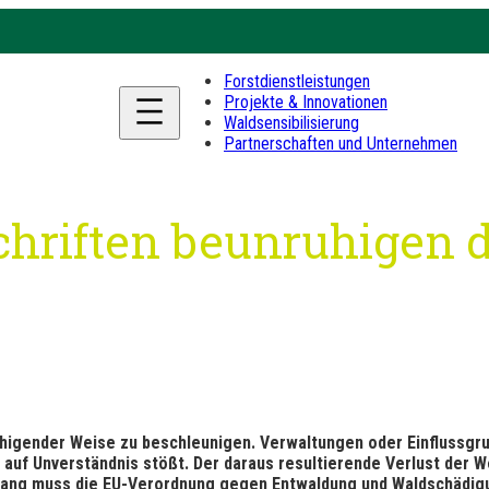
Forstdienstleistungen
Projekte & Innovationen
Waldsensibilisierung
Partnerschaften und Unternehmen
hriften beunruhigen 
ruhigender Weise zu beschleunigen. Verwaltungen oder Einflussgr
auf Unverständnis stößt. Der daraus resultierende Verlust der W
ang muss die EU-Verordnung gegen Entwaldung und Waldschädig