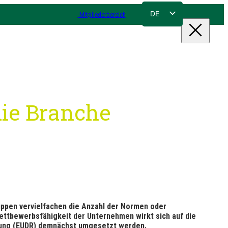
DE
Mitgliederbereich
FR
NL
EN
die Branche
uppen vervielfachen die Anzahl der Normen oder
ettbewerbsfähigkeit der Unternehmen wirkt sich auf die
ung (EUDR) demnächst umgesetzt werden.