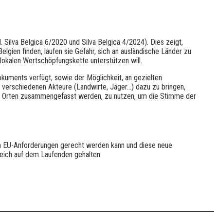
. Silva Belgica 6/2020 und Silva Belgica 4/2024). Dies zeigt,
lgien finden, laufen sie Gefahr, sich an ausländische Länder zu
 lokalen Wertschöpfungskette unterstützen will.
uments verfügt, sowie der Möglichkeit, an gezielten
erschiedenen Akteure (Landwirte, Jäger...) dazu zu bringen,
ach Orten zusammengefasst werden, zu nutzen, um die Stimme der
uen EU-Anforderungen gerecht werden kann und diese neue
reich auf dem Laufenden gehalten.