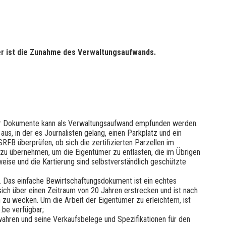
mer ist die Zunahme des Verwaltungsaufwands.
ser Dokumente kann als Verwaltungsaufwand empfunden werden.
us, in der es Journalisten gelang, einen Parkplatz und ein
RFB überprüfen, ob sich die zertifizierten Parzellen im
ig zu übernehmen, um die Eigentümer zu entlasten, die im Übrigen
weise und die Kartierung sind selbstverständlich geschützte
. Das einfache Bewirtschaftungsdokument ist ein echtes
sich über einen Zeitraum von 20 Jahren erstrecken und ist nach
n zu wecken. Um die Arbeit der Eigentümer zu erleichtern, ist
.be verfügbar;
wahren und seine Verkaufsbelege und Spezifikationen für den