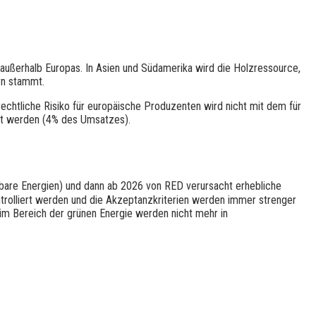
 außerhalb Europas. In Asien und Südamerika wird die Holzressource,
ern stammt.
rechtliche Risiko für europäische Produzenten wird nicht mit dem für
det werden (4% des Umsatzes).
rbare Energien) und dann ab 2026 von RED verursacht erhebliche
trolliert werden und die Akzeptanzkriterien werden immer strenger
 im Bereich der grünen Energie werden nicht mehr in