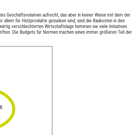
gutes Geschäftsvolumen aufrecht, das aber in keiner Weise mit dem der
or allem für Holzprodukte gesunken sind, sind die Baukosten in den
rtig verschlechterten Wirtschaftslage hemmen sie viele Initiativen.
riften. Die Budgets für Normen machen einen immer größeren Teil der