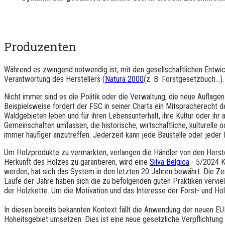
Produzenten
Während es zwingend notwendig ist, mit den gesellschaftlichen Entwic
Verantwortung des Herstellers (
Natura 2000
(z. B. Forstgesetzbuch...).
Nicht immer sind es die Politik oder die Verwaltung, die neue Auflag
Beispielsweise fordert der FSC in seiner Charta ein Mitspracherecht 
Waldgebieten leben und für ihren Lebensunterhalt, ihre Kultur oder i
Gemeinschaften umfassen, die historische, wirtschaftliche, kulturelle
immer häufiger anzutreffen. Jederzeit kann jede Baustelle oder jede
Um Holzprodukte zu vermarkten, verlangen die Händler von den Herstel
Herkunft des Holzes zu garantieren, wird eine
Silva Belgica
- 5/2024 K
werden, hat sich das System in den letzten 20 Jahren bewährt. Die Zer
Laufe der Jahre haben sich die zu befolgenden guten Praktiken vervie
der Holzkette. Um die Motivation und das Interesse der Forst- und Hol
In diesen bereits bekannten Kontext fällt die Anwendung der neuen 
Hoheitsgebiet umsetzen. Dies ist eine neue gesetzliche Verpflichtung 