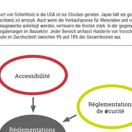
ort von Schnittholz in die USA ist ins Stocken geraten. Japan hält ein 
chland, ist amorph. Auch wenn die Verkaufspreise für Materialien und v
augewerbe auferlegt werden, verteuern die Kosten stark. In der gegenwä
egulierungen im Bausektor. Jeder Bereich umfasst Hunderte von Vorsch
eute im Durchschnitt zwischen 9% und 18% der Gesamtkosten aus.