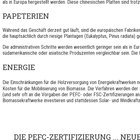
als in Europa hergestellt werden. Diese chinesischen Platten sind trotz
PAPETERIEN
Während das Geschäft derzeit gut läuft, sind die europäischen Fabrik
die hauptsächlich durch riesige Plantagen (Eukalyptus, Pinus radiata) 
Die administrativen Schritte werden wesentlich geringer sein als in E
südamerikanische oder asiatische Produzenten vergleichbar sein. Die
ENERGIE
Die Einschränkungen für die Holzversorgung von Energiekraftwerken 
Kosten für die Mobilisierung von Biomasse. Die Verfahren werden der
(und sehr oft an die Vorgaben der PEFC- oder FSC-Zertifizierungen ang
Biomassekraftwerke investieren und stattdessen Solar- und Windkraft
DIE PEFC-ZERTIFIZIERUNG ... N