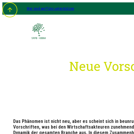
Zum
Wer sind wir?
Uns unterstützen
Inhalt
springen
Neue Vorsc
Das Phänomen ist nicht neu, aber es scheint sich in beun
Vorschriften, was bei den Wirtschaftsakteuren zunehmend 
Dynamik der gesamten Branche aus. In diesem Zusammenh