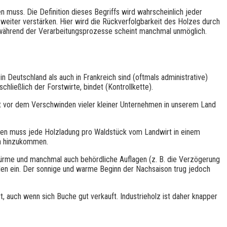
n muss. Die Definition dieses Begriffs wird wahrscheinlich jeder
 weiter verstärken. Hier wird die Rückverfolgbarkeit des Holzes durch
es während der Verarbeitungsprozesse scheint manchmal unmöglich.
in Deutschland als auch in Frankreich sind (oftmals administrative)
schließlich der Forstwirte, bindet (Kontrollkette).
t vor dem Verschwinden vieler kleiner Unternehmen in unserem Land
nden muss jede Holzladung pro Waldstück vom Landwirt in einem
en hinzukommen.
ürme und manchmal auch behördliche Auflagen (z. B. die Verzögerung
len ein. Der sonnige und warme Beginn der Nachsaison trug jedoch
 auch wenn sich Buche gut verkauft. Industrieholz ist daher knapper