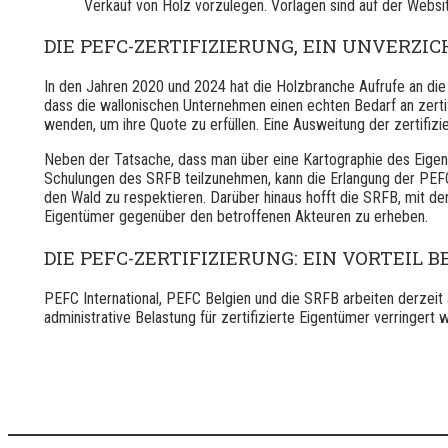
Verkauf von Holz vorzulegen. Vorlagen sind auf der Websi
DIE PEFC-ZERTIFIZIERUNG, EIN UNVERZ
In den Jahren 2020 und 2024 hat die Holzbranche Aufrufe an die W
dass die wallonischen Unternehmen einen echten Bedarf an zertifi
wenden, um ihre Quote zu erfüllen. Eine Ausweitung der zertifizi
Neben der Tatsache, dass man über eine Kartographie des Eigen
Schulungen des SRFB teilzunehmen, kann die Erlangung der PEFC-
den Wald zu respektieren. Darüber hinaus hofft die SRFB, mit 
Eigentümer gegenüber den betroffenen Akteuren zu erheben.
DIE PEFC-ZERTIFIZIERUNG: EIN VORTEIL 
PEFC International, PEFC Belgien und die SRFB arbeiten derzei
administrative Belastung für zertifizierte Eigentümer verringer