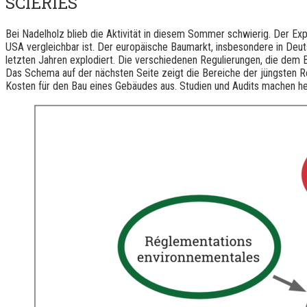
SCIERIES
Bei Nadelholz blieb die Aktivität in diesem Sommer schwierig. Der Exp
USA vergleichbar ist. Der europäische Baumarkt, insbesondere in Deuts
letzten Jahren explodiert. Die verschiedenen Regulierungen, die dem B
Das Schema auf der nächsten Seite zeigt die Bereiche der jüngsten R
Kosten für den Bau eines Gebäudes aus. Studien und Audits machen h