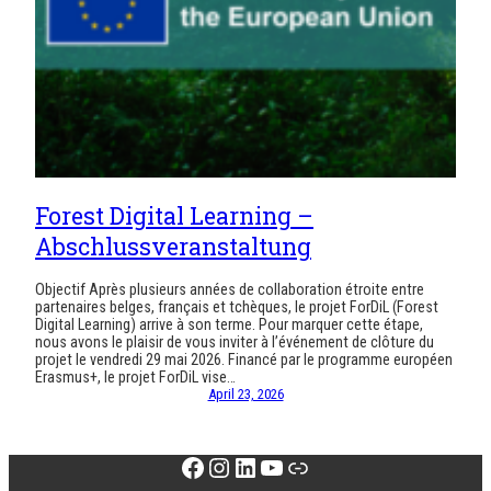
Forest Digital Learning –
Abschlussveranstaltung
Objectif Après plusieurs années de collaboration étroite entre
partenaires belges, français et tchèques, le projet ForDiL (Forest
Digital Learning) arrive à son terme. Pour marquer cette étape,
nous avons le plaisir de vous inviter à l’événement de clôture du
projet le vendredi 29 mai 2026. Financé par le programme européen
Erasmus+, le projet ForDiL vise…
April 23, 2026
Facebook
Instagram
LinkedIn
YouTube
Link