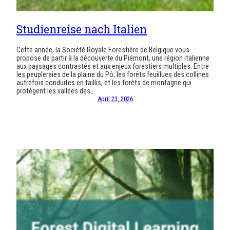
Studienreise nach Italien
Cette année, la Société Royale Forestière de Belgique vous
propose de partir à la découverte du Piémont, une région italienne
aux paysages contrastés et aux enjeux forestiers multiples. Entre
les peupleraies de la plaine du Pô, les forêts feuillues des collines
autrefois conduites en taillis, et les forêts de montagne qui
protègent les vallées des…
April 23, 2026