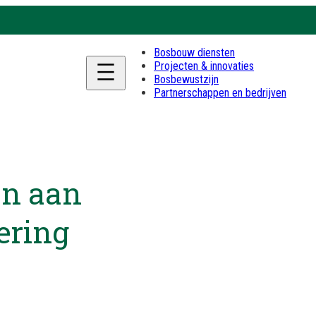
Bosbouw diensten
Projecten & innovaties
Bosbewustzijn
Partnerschappen en bedrijven
en aan
ering