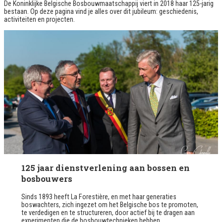
De Koninklijke Belgische Bosbouwmaatschappij viert in 2018 haar 125-jarig
bestaan. Op deze pagina vind je alles over dit jubileum: geschiedenis,
activiteiten en projecten.
125 jaar dienstverlening aan bossen en
bosbouwers
Sinds 1893 heeft La Forestière, en met haar generaties
boswachters, zich ingezet om het Belgische bos te promoten,
te verdedigen en te structureren, door actief bij te dragen aan
experimenten die de bosbouwtechnieken hebben