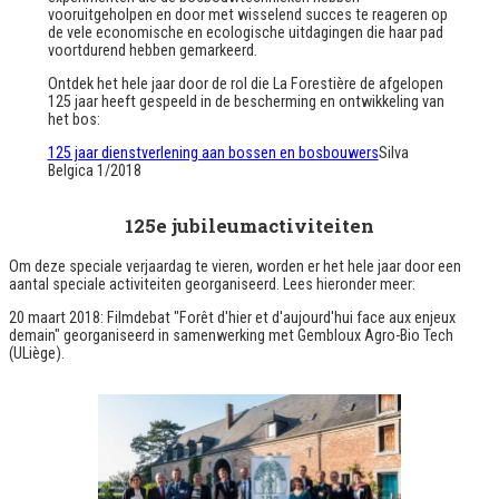
vooruitgeholpen en door met wisselend succes te reageren op
de vele economische en ecologische uitdagingen die haar pad
voortdurend hebben gemarkeerd.
Ontdek het hele jaar door de rol die La Forestière de afgelopen
125 jaar heeft gespeeld in de bescherming en ontwikkeling van
het bos:
125 jaar dienstverlening aan bossen en bosbouwers
Silva
Belgica 1/2018
125e jubileumactiviteiten
Om deze speciale verjaardag te vieren, worden er het hele jaar door een
aantal speciale activiteiten georganiseerd. Lees hieronder meer:
20 maart 2018: Filmdebat "Forêt d'hier et d'aujourd'hui face aux enjeux
demain" georganiseerd in samenwerking met Gembloux Agro-Bio Tech
(ULiège).