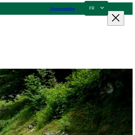
FR
Espace membre
NL
EN
DE