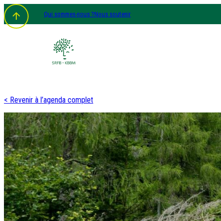
Qui sommes-nous ?
Nous soutenir
< Revenir à l’agenda complet