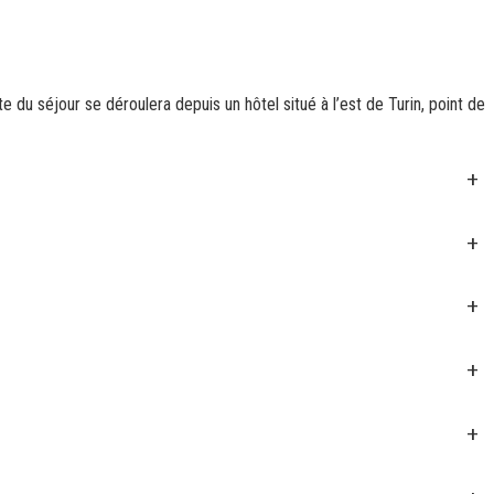
 du séjour se déroulera depuis un hôtel situé à l’est de Turin, point de
+
+
+
+
+