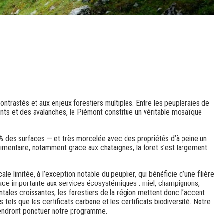
ntrastés et aux enjeux forestiers multiples. Entre les peupleraies de
ements et des avalanches, le Piémont constitue un véritable mosaïque
70 % des surfaces — et très morcelée avec des propriétés d’à peine un
imentaire, notamment grâce aux châtaignes, la forêt s’est largement
le limitée, à l’exception notable du peuplier, qui bénéficie d’une filière
 place importante aux services écosystémiques : miel, champignons,
ales croissantes, les forestiers de la région mettent donc l’accent
tels que les certificats carbone et les certificats biodiversité. Notre
 viendront ponctuer notre programme.