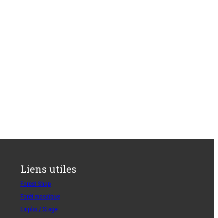
Liens utiles
Forest Shop
Forêt mosaïque
Emploi / Stage