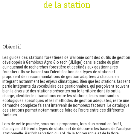
de la station
Objectif
Les guides des stations forestières de Wallonie sont des outils de gestion
développés à Gembloux Agro-Bio tech (ULiège) dans le cadre du plan
quinquennal de recherches forestière et destinés aux gestionnaires
forestiers. Ils se basent sur l’identification des types de station et
proposent des recommandations de gestion adaptées à chacun, en
intégrant notamment les enjeux climatiques. Bien que les stations fassent
partie intégrante du vocabulaire des gestionnaires, qui perçoivent souvent
bien la diversité des stations présentes sur le territoire dont ils ont la
charge, identifier les transitions entre les stations, leurs contraintes
écologiques spécifiques et les méthodes de gestion adéquates, reste une
démarche complexe faisant intervenir de nombreux facteurs. Le catalogue
des stations permet notamment de faire de l’ordre entre ces différents
facteurs.
Lors de cette journée, nous vous proposons, lors d’un circuit en forêt,
d’analyser différents types de station et de découvrir les bases de l’analyse
stationnelle. Par l’observation du sol, de la topographie et de la flore,