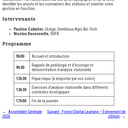
identifier les atouts et les contraintes des stations et orienter votre
gestion en fonction.
Intervenants
Pauline Cubelier
, ULiège, Gembloux Agro Bio Tech
Nicolas Dassonville
, SRFB
Programme
9h00
Accueil et introduction
Rappels de pédologie et d’écologie et
9h30
démonstration d’analyse stationelle
12h30
Pique-nique (à emporter par vos soins)
Exercices d’analyse stationelle dans différents
13h30
contextes écologiques
17h00
Fin de la journée
←
Assemblée Générale
Suivant :
Forest Digital Learning – Évènement de
2026
clôture
→