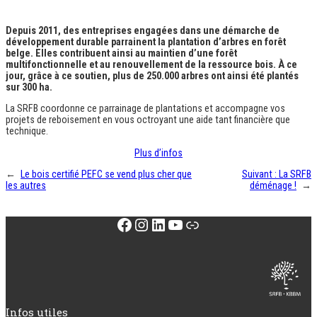
Depuis 2011, des entreprises engagées dans une démarche de
développement durable parrainent la plantation d’arbres en forêt
belge. Elles contribuent ainsi au maintien d’une forêt
multifonctionnelle et au renouvellement de la ressource bois. À ce
jour, grâce à ce soutien, plus de 250.000 arbres ont ainsi été plantés
sur 300 ha.
La SRFB coordonne ce parrainage de plantations et accompagne vos
projets de reboisement en vous octroyant une aide tant financière que
technique.
Plus d’infos
←
Le bois certifié PEFC se vend plus cher que
Suivant :
La SRFB
les autres
déménage !
→
Facebook
Instagram
LinkedIn
YouTube
Lien
Infos utiles