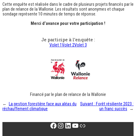
Cette enquête est réalisée dans le cadre de plusieurs projets financés par le
plan de relance de la Wallonie. Les résultats sont anonymes et chaque
sondage représente 10 minutes de temps de réponse.
Merci d’avance pour votre participation !
Je participe à l’enquête :
Volet 1
Volet 2
Volet 3
Financé par le plan de relance de la Wallonie
←
La gestion forestière face aux aléas du
Suivant :
Forêt résiliente 2023 :
réchauffement climatique
un franc succès
→
Facebook
Instagram
LinkedIn
YouTube
Lien