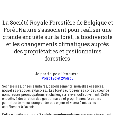
La Société Royale Forestière de Belgique et
Forêt.Nature s’associent pour réaliser une
grande enquête sur la forêt, la biodiversité
et les changements climatiques auprès
des propriétaires et gestionnaires
forestiers
Je participe à l’enquête :
Volet 1
Volet 2
Volet 3
Sécheresses, crises sanitaires, dépérissements, nouvelles essences,
nouvelles pratiques sylvicoles… Les forêts européennes sont au cœur de
nombreuses préoccupations et challenge à relever collectivement. Cette
enquête, à destination des gestionnaires et propriétaires forestiers
permettra de mieux comprendre ces enjeux et visera à mieux les
appréhender à l’avenir.
Cette enquête comporte
3 volets complémentaires
envoyés séparément