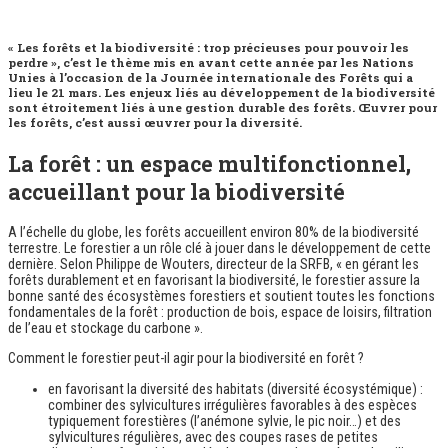
« Les forêts et la biodiversité : trop précieuses pour pouvoir les
perdre », c’est le thème mis en avant cette année par les Nations
Unies à l’occasion de la Journée internationale des Forêts qui a
lieu le 21 mars. Les enjeux liés au développement de la biodiversité
sont étroitement liés à une gestion durable des forêts. Œuvrer pour
les forêts, c’est aussi œuvrer pour la diversité.
La forêt : un espace multifonctionnel,
accueillant pour la biodiversité
A l’échelle du globe, les forêts accueillent environ 80% de la biodiversité
terrestre. Le forestier a un rôle clé à jouer dans le développement de cette
dernière. Selon Philippe de Wouters, directeur de la SRFB, « en gérant les
forêts durablement et en favorisant la biodiversité, le forestier assure la
bonne santé des écosystèmes forestiers et soutient toutes les fonctions
fondamentales de la forêt : production de bois, espace de loisirs, filtration
de l’eau et stockage du carbone ».
Comment le forestier peut-il agir pour la biodiversité en forêt ?
en favorisant la diversité des habitats (diversité écosystémique) :
combiner des sylvicultures irrégulières favorables à des espèces
typiquement forestières (l’anémone sylvie, le pic noir…) et des
sylvicultures régulières, avec des coupes rases de petites