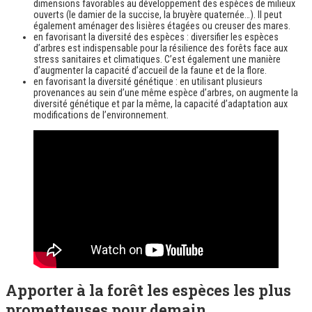
dimensions favorables au développement des espèces de milieux
ouverts (le damier de la succise, la bruyère quaternée…). Il peut
également aménager des lisières étagées ou creuser des mares.
en favorisant la diversité des espèces : diversifier les espèces
d’arbres est indispensable pour la résilience des forêts face aux
stress sanitaires et climatiques. C’est également une manière
d’augmenter la capacité d’accueil de la faune et de la flore.
en favorisant la diversité génétique : en utilisant plusieurs
provenances au sein d’une même espèce d’arbres, on augmente la
diversité génétique et par la même, la capacité d’adaptation aux
modifications de l’environnement.
Apporter à la forêt les espèces les plus
prometteuses pour demain