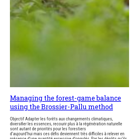
Managing the forest-game balance
using the Brossier-Pallu method
Objectif Adapter les forêts aux changements climatiques,
diversifier les essences, recourir plus à la régénération naturelle
sont autant de priorités pour les forestiers
d’aujourd’hui mais ces défis deviennent très difficiles à relever en
présence d’une quantité excessive d’ongulés. Par les dégâts qu’ils